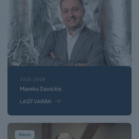
2005-2008
Mareks Savickis
LASĪT VAIRĀK
Raksts