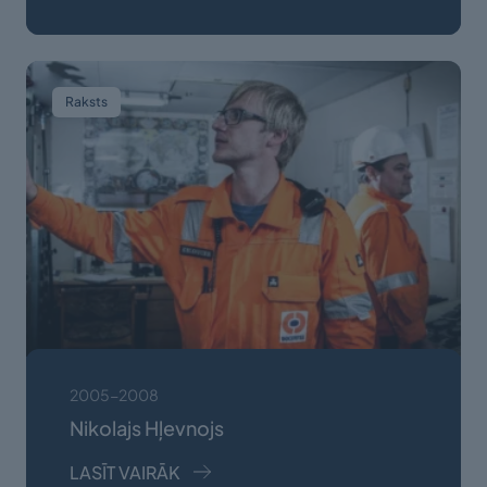
Raksts
2005-2008
Nikolajs Hļevnojs
LASĪT VAIRĀK