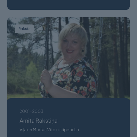
Raksts
2001-2003
Arnita Rakstiņa
Viļa un Martas Vītolu stipendija