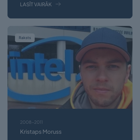
LASĪT VAIRĀK
Raksts
2008-2011
Kristaps Moruss