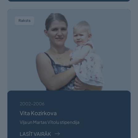
Raksts
2002-2006
Vita Kozirkova
Viļa un Martas Vītolu stipendija
LASĪT VAIRĀK