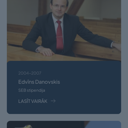
2004-2007
Edvīns Danovskis
SEB stipendija
LASĪT VAIRĀK