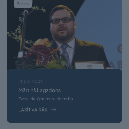
Raksts
2003 - 2006
Mārtiņš Lagzdons
Zvejnieku ģimenes stipendija
LASĪT VAIRĀK