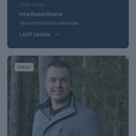
2005-2006
Inna Rozenšteina
Viļa un Martas Vītolu stipendija
LASĪT VAIRĀK
Raksts