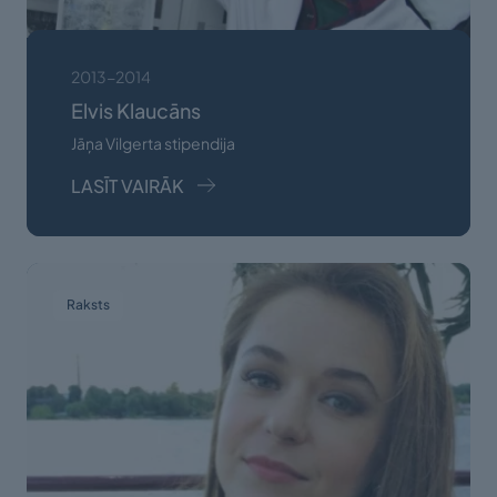
2013-2014
Elvis Klaucāns
Jāņa Vilgerta stipendija
LASĪT VAIRĀK
Raksts