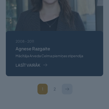
2008 - 2011
Agnese Razgaite
Mācītāja Arveda Celma piemiņas stipendija
LASĪT VAIRĀK