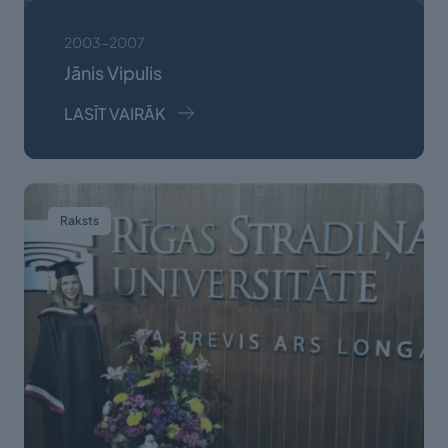
2003-2007
Jānis Vipulis
LASĪT VAIRĀK
Raksts