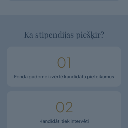
Kā stipendijas piešķir?
01
Fonda padome izvērtē kandidātu pieteikumus
02
Kandidāti tiek intervēti