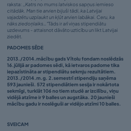
raksta:
,,Katrs no mums latviskos sapņus iemieso
citādāk. Man tie arvien bijuši tādi, ka Latvijai
vajadzētu uzplaukt un kļūt arvien labākai. Ceru, ka
nāks ziedoņlaiks…"
Tāds ir arī viņas stipendiātu
uzdevums - attaisnot dāvāto uzticību un likt Latvijai
ziedēt.
PADOMES SĒDE
2013./2014.mācību gads Vītolu fondam noslēdzās
16.jūlijā ar padomes sēdi, kā ietvaros padome tika
iepazīstināta ar stipendiātu sekmju rezultātiem.
2013./2014.m.g. 2.semestrī stipendiju saņēma
593 jaunieši. 572 stipendiātiem sesija ir nokārtota
sekmīgi, turklāt 106 no tiem studē ar izcilību, viņu
vidējā atzīme ir 9 balles un augstāka. 20 jaunieši
mācību gadu ir noslēguši ar vidējo atzīmi 10 balles.
SVEICAM