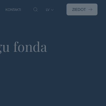
ZIEDOT
KONTAKTI
LV
gu fonda