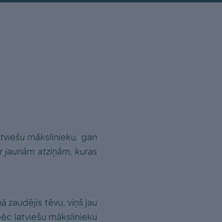
atviešu mākslinieku, gan
r jaunām atziņām, kuras
 zaudējis tēvu, viņš jau
ēc latviešu mākslinieku