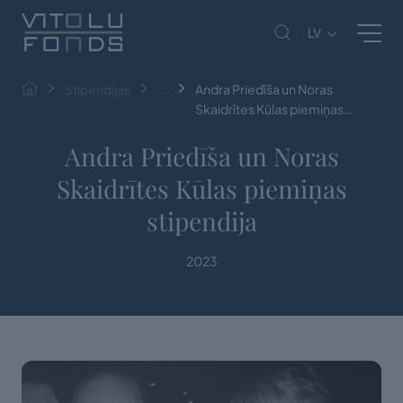
LV
Stipendijas
...
Andra Priedīša un Noras
Skaidrītes Kūlas piemiņas
stipendija
Andra Priedīša un Noras
Skaidrītes Kūlas piemiņas
stipendija
2023