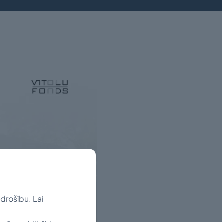
drošību. Lai