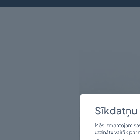
Sīkdatņu 
Mēs izmantojam savu
uzzinātu vairāk par 