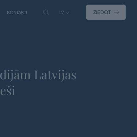
ZIEDOT
KONTAKTI
LV
dijām Latvijas
eši