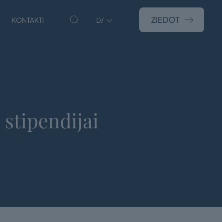
ZIEDOT
KONTAKTI
LV
 stipendijai