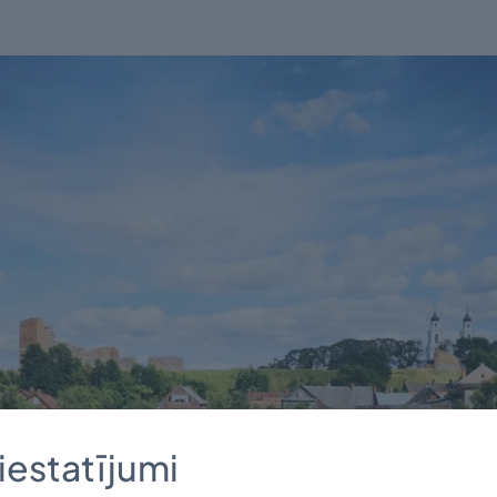
iestatījumi