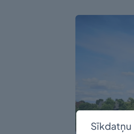
Sīkdatņu 