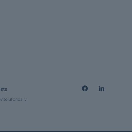
sts
vitolufonds.lv