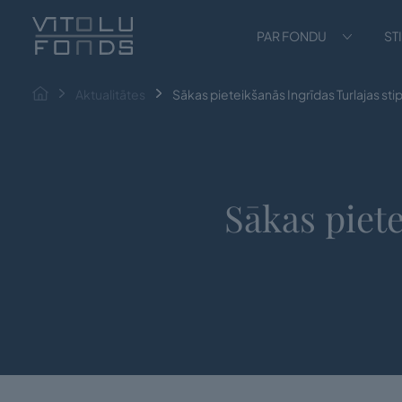
PAR FONDU
ST
Aktualitātes
Sākas pieteikšanās Ingrīdas Turlajas sti
Sākas piete