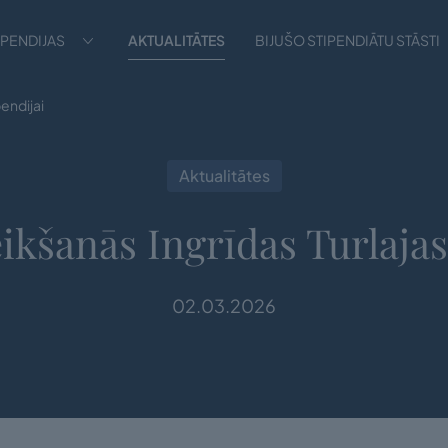
IPENDIJAS
AKTUALITĀTES
BIJUŠO STIPENDIĀTU STĀSTI
pendijai
Aktualitātes
ikšanās Ingrīdas Turlajas
02.03.2026