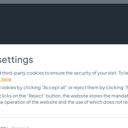
settings
third-party cookies to ensure the security of your visit. To 
k here
.
cookies by clicking “Accept all” or reject them by clicking “
 clicks on the “Reject” button, the website stores the manda
he operation of the website and the use of which does not re
tory
Required