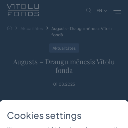
EN
Aktualitātes
Augusts – Draugu mēnesis Vītolu
fondā
Aktualitātes
Augusts – Draugu mēnesis Vītolu
fondā
01.08.2025
Cookies settings